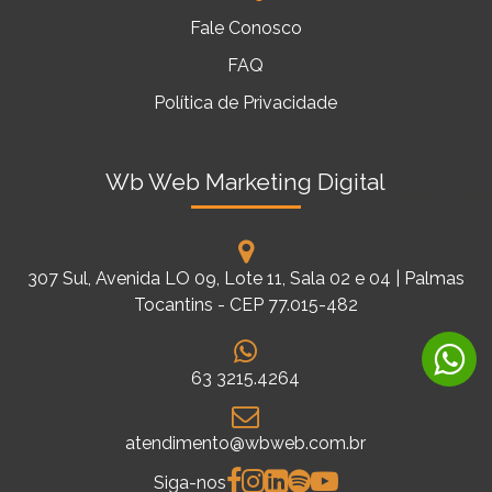
Fale Conosco
FAQ
Política de Privacidade
Wb Web Marketing Digital
307 Sul, Avenida LO 09, Lote 11, Sala 02 e 04 | Palmas
Tocantins - CEP 77.015-482
63 3215.4264
atendimento@wbweb.com.br
Siga-nos