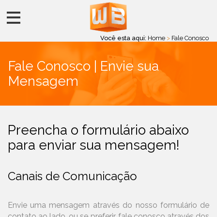
Você esta aqui:
Home
>
Fale Conosco
Fale Conosco | Envie sua
Mensagem
Preencha o formulário abaixo
para enviar sua mensagem!
Canais de Comunicação
Envie uma mensagem através do nosso formulário de
contato ao lado, ou se preferir, fale conosco através dos