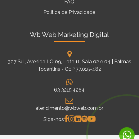
FAQ
Política de Privacidade
Wb Web Marketing Digital
307 Sul, Avenida LO 09, Lote 11, Sala 02 e 04 | Palmas
Tocantins - CEP 77.015-482
63 3215.4264
atendimento@wbweb.com.br
Siga-nos